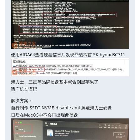
使用AIDA64查看硬盘信息后发现罪魁祸首 SK hynix BC711
海力士、三星等品牌硬盘基本就告别黑苹果了
请广机友谨记
解决方案：
自行制作 SSDT-NVME-disable.aml 屏蔽海力士硬盘
日后在MacOS中不会再出现此硬盘