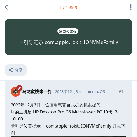
1
/
1
条
技巧教程
卡引导记录 com.apple. iokit. IONVMeFamily
分享
乌龙蜜桃来一打
#
1
2023年12月3日
macOS
2023年12月3日一位使用惠普台式机的机友提问
ta的主机是 HP Desktop Pro G6 Microtower PC 10代 i3-
10100
卡引导位置提示： com.apple. iokit. IONVMeFamily 详见下
图