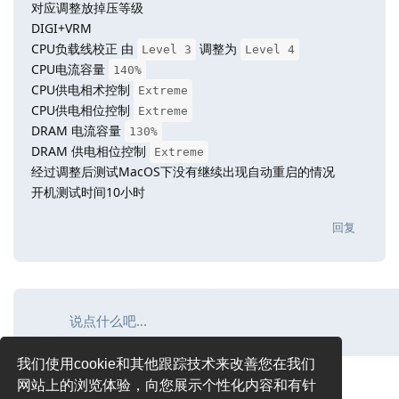
对应调整放掉压等级
DIGI+VRM
CPU负载线校正 由
调整为
Level 3
Level 4
CPU电流容量
140%
CPU供电相术控制
Extreme
CPU供电相位控制
Extreme
DRAM 电流容量
130%
DRAM 供电相位控制
Extreme
经过调整后测试MacOS下没有继续出现自动重启的情况
开机测试时间10小时
回复
说点什么吧...
我们使用cookie和其他跟踪技术来改善您在我们
网站上的浏览体验，向您展示个性化内容和有针