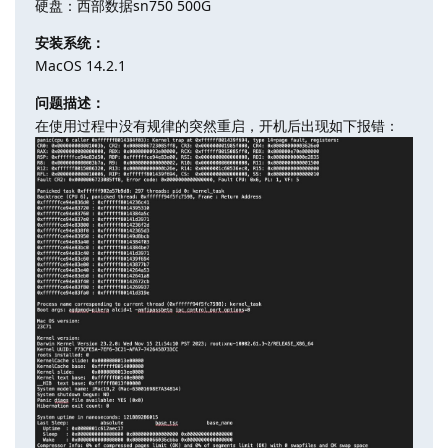
硬盘：西部数据sn750 500G
安装系统：
MacOS 14.2.1
问题描述：
在使用过程中没有规律的突然重启，开机后出现如下报错：