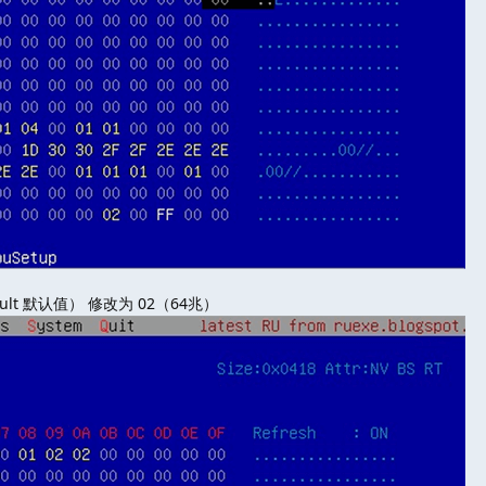
ault 默认值） 修改为 02（64兆）