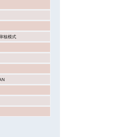
e 审核模式
LAN