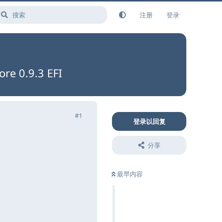
注册
登录
e 0.9.3 EFI
#
1
登录以回复
分享
最早内容