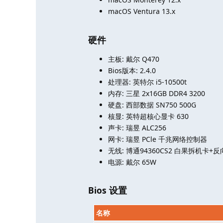
macOS Ventura 13.x
硬件
主板: 戴尔 Q470
Bios版本: 2.4.0
处理器: 英特尔 i5-10500t
内存: 三星 2x16GB DDR4 3200
硬盘: 西部数据 SN750 500G
核显: 英特超核心显卡 630
声卡: 瑞昱 ALC256
网卡: 瑞昱 PCle 千兆网络控制器
无线: 博通94360CS2 白果拆机卡+
电源: 戴尔 65W
Bios 设置
名称