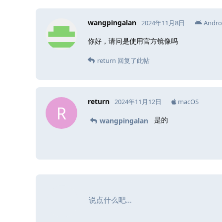
wangpingalan
2024年11月8日
Andro
你好，请问是使用官方镜像吗
return
回复了此帖
return
2024年11月12日
macOS
R
是的
wangpingalan
说点什么吧...