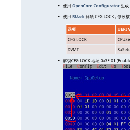
使用
OpenCore Configurator
生成 
使用
RU.efi
解锁 CFG LOCK , 修改核
选项
UEFI 
CFG LOCK
CPUSe
DVMT
SaSet
解锁CFG LOCK 地址:0x3E 01 (En