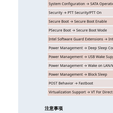
System Configuration → SATA Operati
Security → PTT Security/PTT On
Secure Boot → Secure Boot Enable
PSecure Boot → Secure Boot Mode
Intel Software Guard Extensions → In
Power Management → Deep Sleep Con
Power Management → USB Wake Sup
Power Management → Wake on LAN
Power Management → Block Sleep
POST Behavior → Fastboot
Virtualization Support → VT For Direct
注意事项