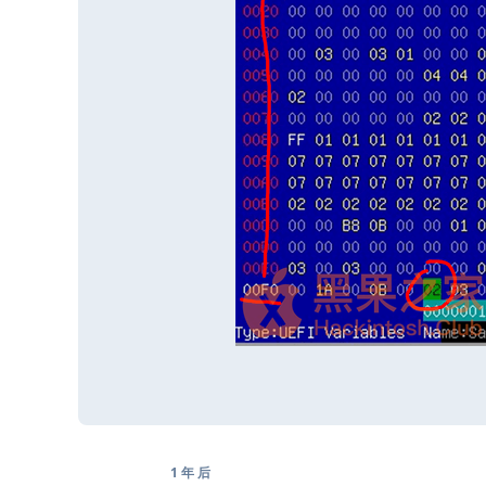
1 年
后