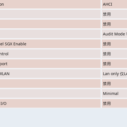
on
AHCI
禁用
禁用
Audit Mod
tel SGX Enable
禁用
trol
禁用
port
禁用
/WLAN
Lan only 仅
禁用
Minimal
 I/O
禁用